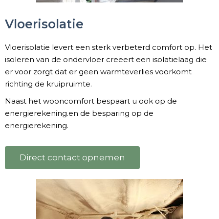
Vloerisolatie
Vloerisolatie levert een sterk verbeterd comfort op. Het
isoleren van de ondervloer creëert een isolatielaag die
er voor zorgt dat er geen warmteverlies voorkomt
richting de kruipruimte.
Naast het wooncomfort bespaart u ook op de
energierekening.en de besparing op de
energierekening.​
Direct contact opnemen